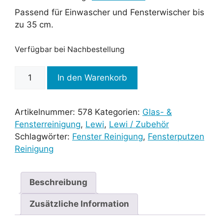
Passend für Einwascher und Fensterwischer bis
zu 35 cm.
Verfügbar bei Nachbestellung
In den Warenkorb
Artikelnummer:
578
Kategorien:
Glas- &
Fensterreinigung
,
Lewi
,
Lewi / Zubehör
Schlagwörter:
Fenster Reinigung
,
Fensterputzen
Reinigung
Beschreibung
Zusätzliche Information