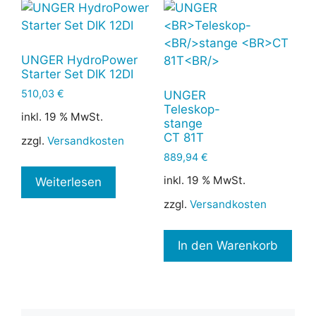
UNGER HydroPower
Starter Set DIK 12DI
510,03
€
UNGER
Teleskop-
inkl. 19 % MwSt.
stange
CT 81T
zzgl.
Versandkosten
889,94
€
inkl. 19 % MwSt.
Weiterlesen
zzgl.
Versandkosten
In den Warenkorb