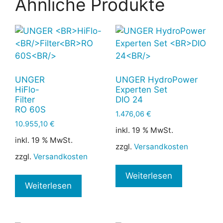
Ähnliche Produkte
UNGER
UNGER HydroPower
HiFlo-
Experten Set
Filter
DIO 24
RO 60S
1.476,06
€
10.955,10
€
inkl. 19 % MwSt.
inkl. 19 % MwSt.
zzgl.
Versandkosten
zzgl.
Versandkosten
Weiterlesen
Weiterlesen