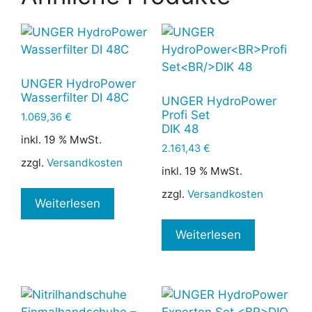
UNGER HydroPower
Wasserfilter DI 48C
UNGER HydroPower
Profi Set
1.069,36
€
DIK 48
inkl. 19 % MwSt.
2.161,43
€
zzgl.
Versandkosten
inkl. 19 % MwSt.
zzgl.
Versandkosten
Weiterlesen
Weiterlesen